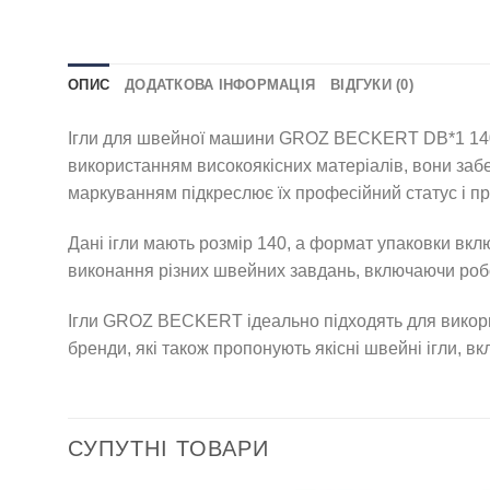
ОПИС
ДОДАТКОВА ІНФОРМАЦІЯ
ВІДГУКИ (0)
Ігли для швейної машини GROZ BECKERT DB*1 140 пр
використанням високоякісних матеріалів, вони заб
маркуванням підкреслює їх професійний статус і пр
Дані ігли мають розмір 140, а формат упаковки вклю
виконання різних швейних завдань, включаючи роб
Ігли GROZ BECKERT ідеально підходять для викорис
бренди, які також пропонують якісні швейні ігли, 
СУПУТНІ ТОВАРИ