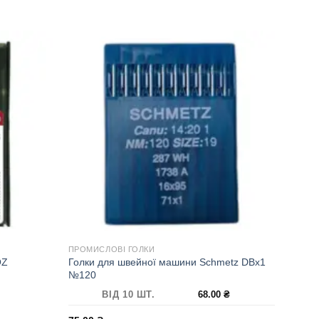
ПРОМИСЛОВІ ГОЛКИ
OZ
Голки для швейної машини Schmetz DBx1
№120
ВІД 10 ШТ.
68.00
₴