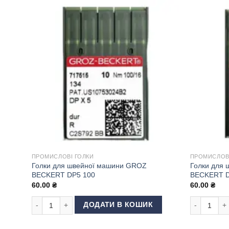
ПРОМИСЛОВІ ГОЛКИ
ПРОМИСЛОВІ
Голки для швейної машини GROZ
Голки для
BECKERT DP5 100
BECKERT D
60.00
₴
60.00
₴
Голки для швейної машини GROZ BECKERT DP5 100 кількі
Голки для 
ДОДАТИ В КОШИК