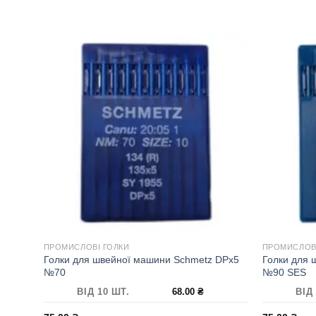
ПРОМИСЛОВІ ГОЛКИ
ПРОМИСЛОВІ
Голки для швейної машини Schmetz DPx5
Голки для 
№70
№90 SES
ВІД 10 ШТ.
68.00
₴
ВІД