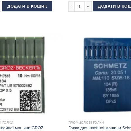
 кількість
швейної машини GROZ BECKERT DBx1 90 кількість
Голки для швейної машини Schm
ДОДАТИ В КОШИК
ДОДАТИ В КО
 ГОЛКИ
ПРОМИСЛОВІ ГОЛКИ
 швейної машини GROZ
Голки для швейної машини Sch