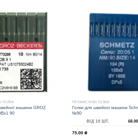
 ГОЛКИ
ПРОМИСЛОВІ ГОЛКИ
 швейної машини GROZ
Голки для швейної машини Sch
Bx1 90
№90
ВІД 10 ШТ.
68.0
75.00
₴