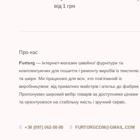
від 1 грн
Про нас
Furtorg
— інтернет-магазин швейної фурнітури та
комплектуючих для пошиття і ремонту виробів із текстилю
та шкіри. Ми працюємо для всіх, хто пов’язаний із
виробництвом: від приватних майстрів і ательє до фабрик.
Пропонуємо широкий вибір товарів за доступними цінами
та орієнтуємося на стабільну якість і зручний сервіс.
+38 (097) 062-00-00
FURTORGCOM@GMAIL.COM