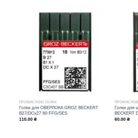
ПРОМИСЛОВІ ГОЛКИ
ПРОМИСЛОВІ
Голки для ОВЕРЛОКА GROZ BECKERT
Голки для
B27/DCx27 80 FFG/SES
BECKERT D
110.00
₴
60.00
₴