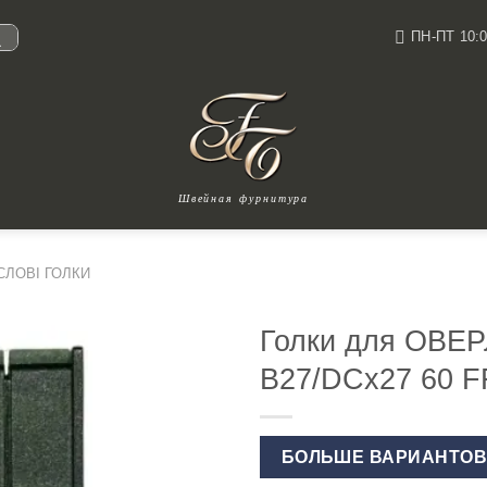
ПН-ПТ 10:0
И
Швейная фурнитура
ЛОВІ ГОЛКИ
Голки для ОВ
B27/DCx27 60 
БОЛЬШЕ ВАРИАНТО