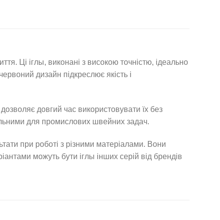
я. Ці іглы, виконані з високою точністю, ідеально
 червоний дизайн підкреслює якість і
 дозволяє довгий час використовувати їх без
ідеальними для промислових швейних задач.
тати при роботі з різними матеріалами. Вони
іантами можуть бути іглы інших серій від брендів