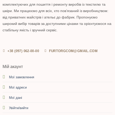
комплектуючих для пошиття і ремонту виробів із текстилю та
шкіри. Ми працюємо для всіх, хто пов’язаний із виробництвом:
від приватних майстрів і ательє до фабрик. Пропонуємо
широкий вибір товарів за доступними цінами та орієнтуємося на
стабільну якість і зручний сервіс.
+38 (097) 062-00-00
FURTORGCOM@GMAIL.COM
Мій акаунт
Мої замовлення
Мої адреси
Мої дані
Увійти/вийти