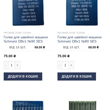
ПРОМИСЛОВІ ГОЛКИ
ПРОМИСЛОВІ ГОЛКИ
Голки для швейної машини
Голки для швейної машини
Schmetz DBx1 №90 SES
Schmetz DBx1 №80 SES
ВІД 10 ШТ.
68.00
₴
ВІД 10 ШТ.
68.00
₴
75.00
₴
75.00
₴
Голки для швейної машини Schmetz DBx1 №90 SES кількість
Голки для швейної машини Schmetz
ДОДАТИ В КОШИК
ДОДАТИ В КОШИК