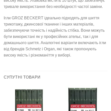
високу якість. Упаковка містить 10 штук, що забезпечує
тривале використання без необхідності частої заміни.
Ігли GROZ BECKERT ідеально підходять для шиття
трикотажу, джинсової тканини і інших матеріалів,
забезпечуючи точність і надійність стібка. Вони можуть
бути використані як у професійних ательє, так і для
домашнього шиття. Аналогічні варіанти включають ігли
від брендів Schmetz і Organ, які також пропонують
високу якість і різноманіття у виборі.
СУПУТНІ ТОВАРИ