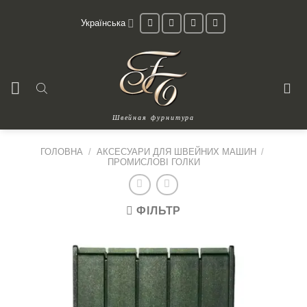
Skip
Українська
to
content
Швейная фурнитура
ГОЛОВНА
/
АКСЕСУАРИ ДЛЯ ШВЕЙНИХ МАШИН
/
ПРОМИСЛОВІ ГОЛКИ
ФІЛЬТР