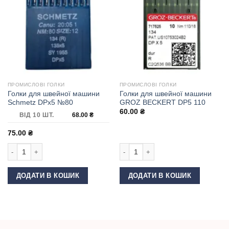
ПРОМИСЛОВІ ГОЛКИ
ПРОМИСЛОВІ ГОЛКИ
Голки для швейної машини
Голки для швейної машини
Schmetz DPx5 №80
GROZ BECKERT DP5 110
60.00
₴
ВІД 10 ШТ.
68.00
₴
75.00
₴
Голки для швейної машини Schmetz DPx5 №80 кількість
Голки для швейної машини GROZ BE
ДОДАТИ В КОШИК
ДОДАТИ В КОШИК