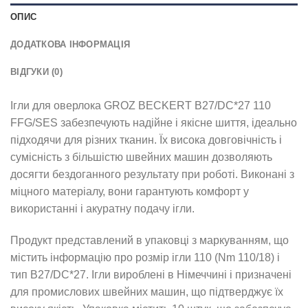
ОПИС
ДОДАТКОВА ІНФОРМАЦІЯ
ВІДГУКИ (0)
Ігли для оверлока GROZ BECKERT B27/DC*27 110
FFG/SES забезпечують надійне і якісне шиття, ідеально
підходячи для різних тканин. Їх висока довговічність і
сумісність з більшістю швейних машин дозволяють
досягти бездоганного результату при роботі. Виконані з
міцного матеріалу, вони гарантують комфорт у
використанні і акуратну подачу ігли.
Продукт представлений в упаковці з маркуванням, що
містить інформацію про розмір ігли 110 (Nm 110/18) і
тип B27/DC*27. Ігли вироблені в Німеччині і призначені
для промислових швейних машин, що підтверджує їх