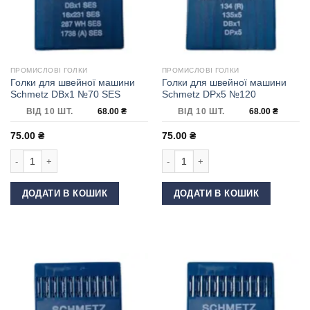
ПРОМИСЛОВІ ГОЛКИ
ПРОМИСЛОВІ ГОЛКИ
Голки для швейної машини
Голки для швейної машини
Schmetz DBx1 №70 SES
Schmetz DPx5 №120
ВІД 10 ШТ.
68.00
₴
ВІД 10 ШТ.
68.00
₴
75.00
₴
75.00
₴
Голки для швейної машини Schmetz DBx1 №70 SES кількість
Голки для швейної машини Schmetz
ДОДАТИ В КОШИК
ДОДАТИ В КОШИК